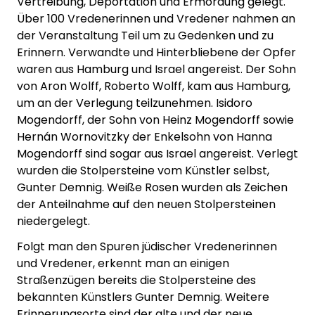
Vertreibung, Deportation und Ermordung gelegt.
Über 100 Vredenerinnen und Vredener nahmen an
der Veranstaltung Teil um zu Gedenken und zu
Erinnern. Verwandte und Hinterbliebene der Opfer
waren aus Hamburg und Israel angereist. Der Sohn
von Aron Wolff, Roberto Wolff, kam aus Hamburg,
um an der Verlegung teilzunehmen. Isidoro
Mogendorff, der Sohn von Heinz Mogendorff sowie
Hernán Wornovitzky der Enkelsohn von Hanna
Mogendorff sind sogar aus Israel angereist. Verlegt
wurden die Stolpersteine vom Künstler selbst,
Gunter Demnig. Weiße Rosen wurden als Zeichen
der Anteilnahme auf den neuen Stolpersteinen
niedergelegt.
Folgt man den Spuren jüdischer Vredenerinnen
und Vredener, erkennt man an einigen
Straßenzügen bereits die Stolpersteine des
bekannten Künstlers Gunter Demnig. Weitere
Erinnerungsorte sind der alte und der neue