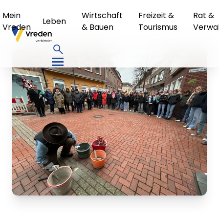
Mein
Wirtschaft
Freizeit &
Rat &
Leben
Vreden
& Bauen
Tourismus
Verwa