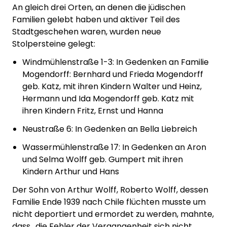
An gleich drei Orten, an denen die jüdischen
Familien gelebt haben und aktiver Teil des
Stadtgeschehen waren, wurden neue
Stolpersteine gelegt:
Windmühlenstraße 1-3: In Gedenken an Familie
Mogendorff: Bernhard und Frieda Mogendorff
geb. Katz, mit ihren Kindern Walter und Heinz,
Hermann und Ida Mogendorff geb. Katz mit
ihren Kindern Fritz, Ernst und Hanna
Neustraße 6: In Gedenken an Bella Liebreich
Wassermühlenstraße 17: In Gedenken an Aron
und Selma Wolff geb. Gumpert mit ihren
Kindern Arthur und Hans
Der Sohn von Arthur Wolff, Roberto Wolff, dessen
Familie Ende 1939 nach Chile flüchten musste um
nicht deportiert und ermordet zu werden, mahnte,
dass „die Fehler der Vergangenheit sich nicht