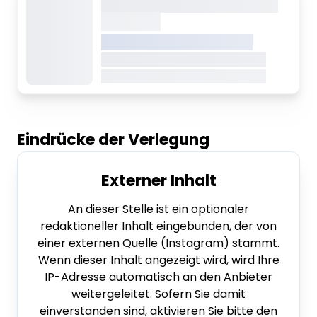
Dieser Inhalt wird gerade
geladen
VREDEN.DE • EXTERNER LINK
Dieser Inhalt wird gerade geladen
Dieser Inhalt wird gerade geladen
Eindrücke der Verlegung
Externer Inhalt
An dieser Stelle ist ein optionaler
redaktioneller Inhalt eingebunden, der von
einer externen Quelle (Instagram) stammt.
Wenn dieser Inhalt angezeigt wird, wird Ihre
IP-Adresse automatisch an den Anbieter
weitergeleitet. Sofern Sie damit
einverstanden sind, aktivieren Sie bitte den