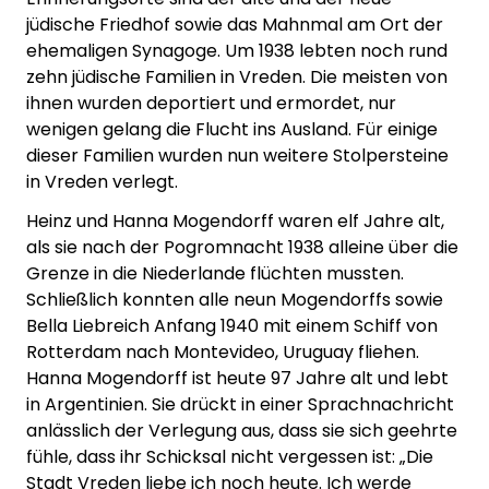
jüdische Friedhof sowie das Mahnmal am Ort der
ehemaligen Synagoge. Um 1938 lebten noch rund
zehn jüdische Familien in Vreden. Die meisten von
ihnen wurden deportiert und ermordet, nur
wenigen gelang die Flucht ins Ausland. Für einige
dieser Familien wurden nun weitere Stolpersteine
in Vreden verlegt.
Heinz und Hanna Mogendorff waren elf Jahre alt,
als sie nach der Pogromnacht 1938 alleine über die
Grenze in die Niederlande flüchten mussten.
Schließlich konnten alle neun Mogendorffs sowie
Bella Liebreich Anfang 1940 mit einem Schiff von
Rotterdam nach Montevideo, Uruguay fliehen.
Hanna Mogendorff ist heute 97 Jahre alt und lebt
in Argentinien. Sie drückt in einer Sprachnachricht
anlässlich der Verlegung aus, dass sie sich geehrte
fühle, dass ihr Schicksal nicht vergessen ist: „Die
Stadt Vreden liebe ich noch heute. Ich werde