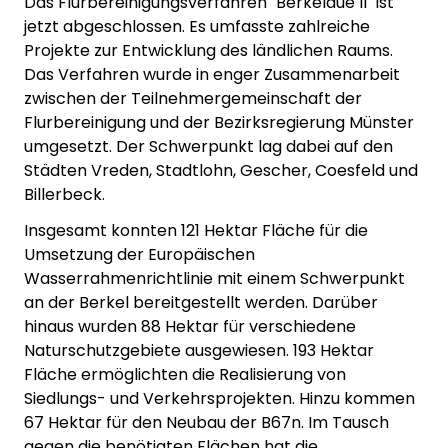
Das Flurbereinigungsverfahren "Berkelaue II" ist
jetzt abgeschlossen. Es umfasste zahlreiche
Projekte zur Entwicklung des ländlichen Raums.
Das Verfahren wurde in enger Zusammenarbeit
zwischen der Teilnehmergemeinschaft der
Flurbereinigung und der Bezirksregierung Münster
umgesetzt. Der Schwerpunkt lag dabei auf den
Städten Vreden, Stadtlohn, Gescher, Coesfeld und
Billerbeck.
Insgesamt konnten 121 Hektar Fläche für die
Umsetzung der Europäischen
Wasserrahmenrichtlinie mit einem Schwerpunkt
an der Berkel bereitgestellt werden. Darüber
hinaus wurden 88 Hektar für verschiedene
Naturschutzgebiete ausgewiesen. 193 Hektar
Fläche ermöglichten die Realisierung von
Siedlungs- und Verkehrsprojekten. Hinzu kommen
67 Hektar für den Neubau der B67n. Im Tausch
gegen die benötigten Flächen hat die