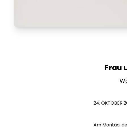
Frau u
Wo
24. OKTOBER 2
Am Montag, den