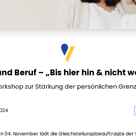
nd Beruf – „Bis hier hin & nicht w
rkshop zur Stärkung der persönlichen Gren
024
 04. November lädt die Gleichstellungsbeauftragte der 