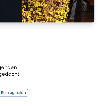
egenden
gedacht.
Beitrag teilen