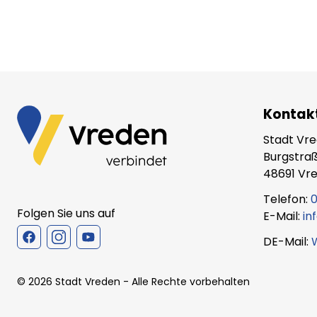
Kontak
Stadt Vr
Burgstraß
48691 Vr
Telefon:
0
Folgen Sie uns auf
E-Mail:
in
DE-Mail:
©
2026
Stadt Vreden
- Alle Rechte vorbehalten