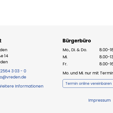
t
Bürgerbüro
eden
Mo., Di. & Do.
8.00-1
e 14
Mi.
8.00-1
eden
Fr.
8.00-1
2564 3 03 - 0
Mo. und Mi. nur mit Term
fo@vreden.de
Termin online vereinbaren
Weitere Informationen
Impressum