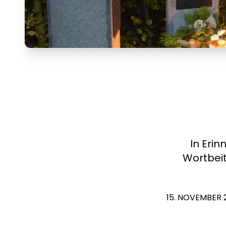
In Eri
Wortbei
15. NOVEMBER 