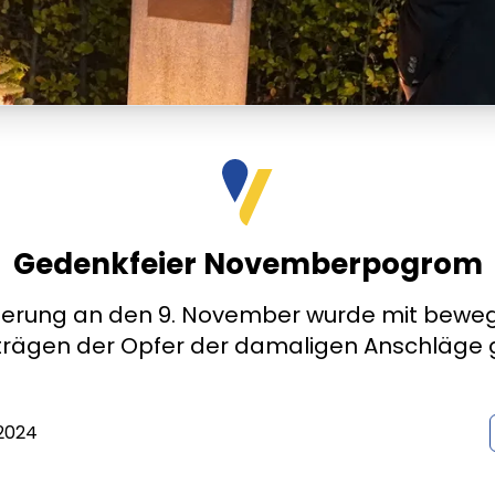
Gedenkfeier Novemberpogrom
nnerung an den 9. November wurde mit bew
trägen der Opfer der damaligen Anschläge 
2024