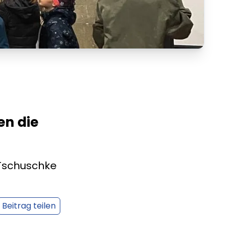
en die
 Tschuschke
Beitrag teilen