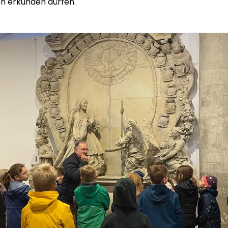
 erkunden dürfen.