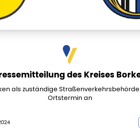
ressemitteilung des Kreises Bork
rken als zuständige Straßenverkehrsbehörd
Ortstermin an
2024