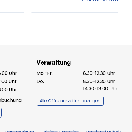
ag lesen
XX.XX.XXXX
Beitrag lesen
Verwaltung
8.00 Uhr
Mo.-Fr.
8.30-12.30 Uhr
3.00 Uhr
Do.
8.30-12.30 Uhr
14.30-18.00 Uhr
6.00 Uhr
inbuchung
Alle Öffnungszeiten anzeigen