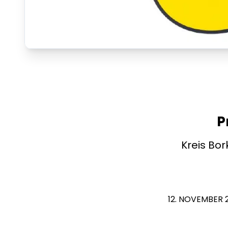
P
Kreis Bo
12. NOVEMBER 