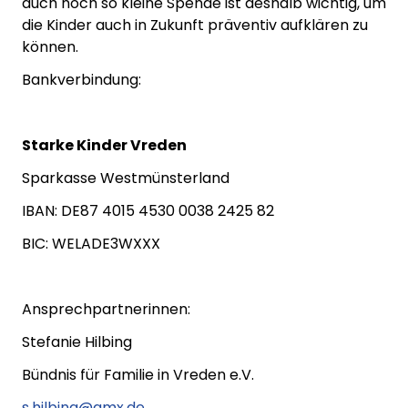
auch noch so kleine Spende ist deshalb wichtig, um
die Kinder auch in Zukunft präventiv aufklären zu
können.
Bankverbindung:
Starke Kinder Vreden
Sparkasse Westmünsterland
IBAN: DE87 4015 4530 0038 2425 82
BIC: WELADE3WXXX
Ansprechpartnerinnen:
Stefanie Hilbing
Bündnis für Familie in Vreden e.V.
s.hilbing@gmx.de