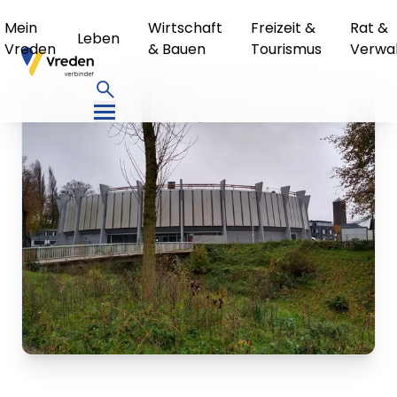
Mein
Wirtschaft
Freizeit &
Rat &
Leben
Vreden
& Bauen
Tourismus
Verwa