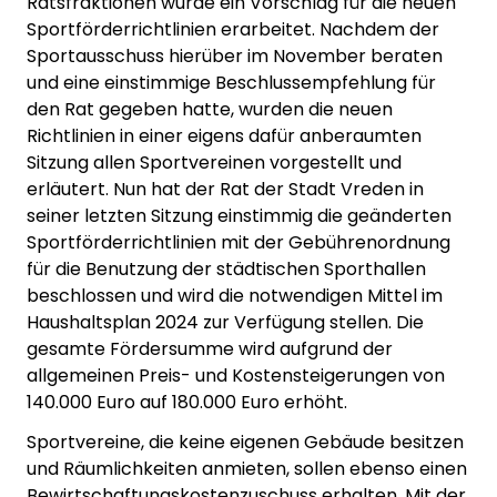
Ratsfraktionen wurde ein Vorschlag für die neuen
Sportförderrichtlinien erarbeitet. Nachdem der
Sportausschuss hierüber im November beraten
und eine einstimmige Beschlussempfehlung für
den Rat gegeben hatte, wurden die neuen
Richtlinien in einer eigens dafür anberaumten
Sitzung allen Sportvereinen vorgestellt und
erläutert. Nun hat der Rat der Stadt Vreden in
seiner letzten Sitzung einstimmig die geänderten
Sportförderrichtlinien mit der Gebührenordnung
für die Benutzung der städtischen Sporthallen
beschlossen und wird die notwendigen Mittel im
Haushaltsplan 2024 zur Verfügung stellen. Die
gesamte Fördersumme wird aufgrund der
allgemeinen Preis- und Kostensteigerungen von
140.000 Euro auf 180.000 Euro erhöht.
Sportvereine, die keine eigenen Gebäude besitzen
und Räumlichkeiten anmieten, sollen ebenso einen
Bewirtschaftungskostenzuschuss erhalten. Mit der