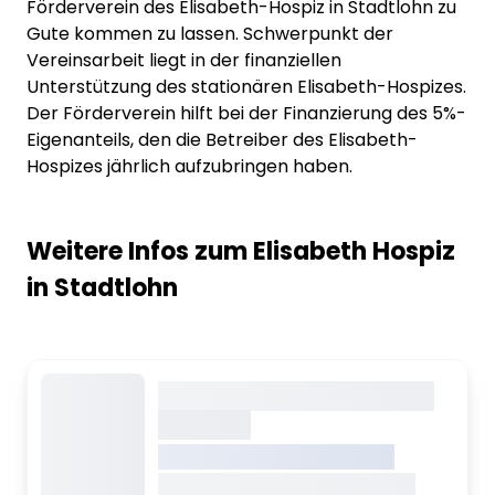
Förderverein des Elisabeth-Hospiz in Stadtlohn zu
Gute kommen zu lassen. Schwerpunkt der
Vereinsarbeit liegt in der finanziellen
Unterstützung des stationären Elisabeth-Hospizes.
Der Förderverein hilft bei der Finanzierung des 5%-
Eigenanteils, den die Betreiber des Elisabeth-
Hospizes jährlich aufzubringen haben.
Weitere Infos zum Elisabeth Hospiz
in Stadtlohn
Dieser Inhalt wird gerade
geladen
VREDEN.DE • EXTERNER LINK
Dieser Inhalt wird gerade geladen