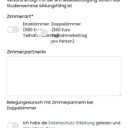
Versand erfolgt mit der Anmeldebestätigung, sofern das
Studienseminar bildungsfähig ist
Zimmerart
*
Einzelzimmer
Doppelzimmer
(680 Euro
(550 Euro
Teilnahmebetrag)
Teilnahmebeitrag
pro Person)
Zimmerpartnerin
Belegungswunsch mit Zimmerpartnerin bei
Doppelzimmer
Ich habe die
Datenschutz-Erklärung
gelesen und