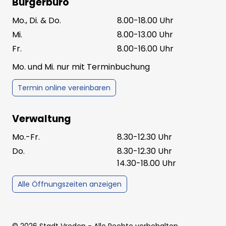
Bürgerbüro
Mo., Di. & Do.
8.00-18.00 Uhr
Mi.
8.00-13.00 Uhr
Fr.
8.00-16.00 Uhr
Mo. und Mi. nur mit Terminbuchung
Termin online vereinbaren
Verwaltung
Mo.-Fr.
8.30-12.30 Uhr
Do.
8.30-12.30 Uhr
14.30-18.00 Uhr
Alle Öffnungszeiten anzeigen
©
2026
Stadt Vreden
- Alle Rechte vorbehalten