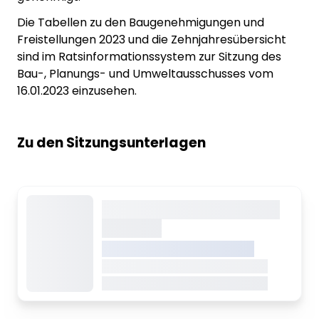
Die Tabellen zu den Baugenehmigungen und
Freistellungen 2023 und die Zehnjahresübersicht
sind im Ratsinformationssystem zur Sitzung des
Bau-, Planungs- und Umweltausschusses vom
16.01.2023 einzusehen.
Zu den Sitzungsunterlagen
Dieser Inhalt wird gerade
geladen
VREDEN.DE • EXTERNER LINK
Dieser Inhalt wird gerade geladen
Dieser Inhalt wird gerade geladen