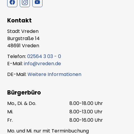
Kontakt
Stadt Vreden
Burgstraße 14
48691 Vreden
Telefon:
02564 3 03 - 0
E-Mail:
info@vreden.de
DE-Mail:
Weitere Informationen
Bürgerbüro
Mo., Di. & Do.
8.00-18.00 Uhr
Mi.
8.00-13.00 Uhr
Fr.
8.00-16.00 Uhr
Mo. und Mi. nur mit Terminbuchung