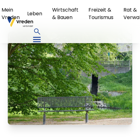
Mein
Wirtschaft
Freizeit &
Rat &
Leben
Vreden
& Bauen
Tourismus
Verwa