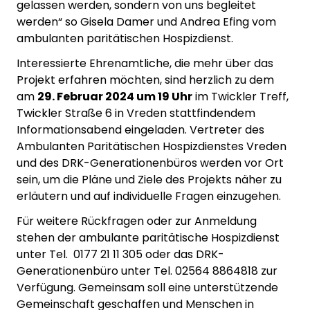
gelassen werden, sondern von uns begleitet
werden“ so Gisela Damer und Andrea Efing vom
ambulanten paritätischen Hospizdienst.
Interessierte Ehrenamtliche, die mehr über das
Projekt erfahren möchten, sind herzlich zu dem
am
29. Februar 2024 um 19 Uhr
im Twickler Treff,
Twickler Straße 6 in Vreden stattfindendem
Informationsabend eingeladen. Vertreter des
Ambulanten Paritätischen Hospizdienstes Vreden
und des DRK-Generationenbüros werden vor Ort
sein, um die Pläne und Ziele des Projekts näher zu
erläutern und auf individuelle Fragen einzugehen.
Für weitere Rückfragen oder zur Anmeldung
stehen der ambulante paritätische Hospizdienst
unter Tel.
0177 21 11 305 oder das DRK-
Generationenbüro unter Tel. 02564 8864818 zur
Verfügung. Gemeinsam soll eine unterstützende
Gemeinschaft geschaffen und Menschen in