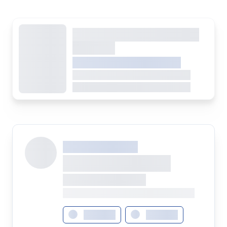
Dieser Inhalt wird gerade
geladen
VREDEN.DE • EXTERNER LINK
Dieser Inhalt wird gerade geladen
Dieser Inhalt wird gerade geladen
XXX XXX XXXXXXXX
XXXXXXXX XXXXX
XXXXXXX • XXXXXXXX
XXXX XXX • XXXXXXXXXXXXXXXXXXXX
XXXXXXX
XXXXXXX