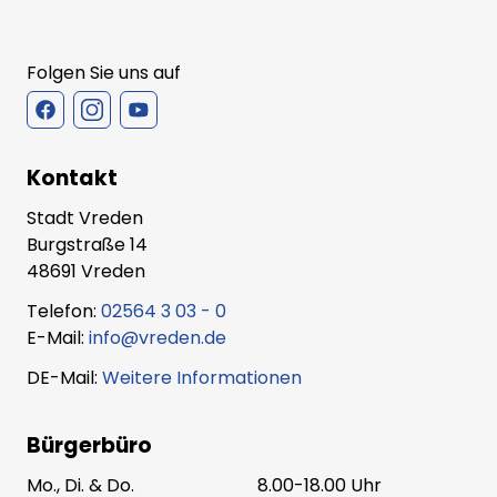
Folgen Sie uns auf
Kontakt
Stadt Vreden
Burgstraße 14
48691 Vreden
Telefon:
02564 3 03 - 0
E-Mail:
info@vreden.de
DE-Mail:
Weitere Informationen
Bürgerbüro
Mo., Di. & Do.
8.00-18.00 Uhr