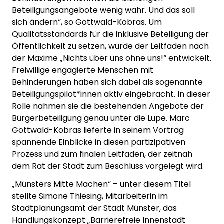
Beteiligungsangebote wenig wahr. Und das soll
sich ändern“, so Gottwald-Kobras. Um
Qualitätsstandards für die inklusive Beteiligung der
Öffentlichkeit zu setzen, wurde der Leitfaden nach
der Maxime „Nichts über uns ohne uns!“ entwickelt.
Freiwillige engagierte Menschen mit
Behinderungen haben sich dabei als sogenannte
Beteiligungspilot*innen aktiv eingebracht. In dieser
Rolle nahmen sie die bestehenden Angebote der
Bürgerbeteiligung genau unter die Lupe. Marc
Gottwald-Kobras lieferte in seinem Vortrag
spannende Einblicke in diesen partizipativen
Prozess und zum finalen Leitfaden, der zeitnah
dem Rat der Stadt zum Beschluss vorgelegt wird.
„Münsters Mitte Machen“ – unter diesem Titel
stellte Simone Thiesing, Mitarbeiterin im
Stadtplanungsamt der Stadt Münster, das
Handlungskonzept „Barrierefreie Innenstadt