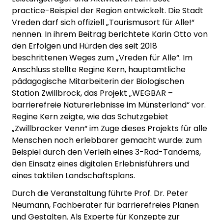
practice-Beispiel der Region entwickelt. Die Stadt
Vreden darf sich offiziell „Tourismusort für Alle!“
nennen. In ihrem Beitrag berichtete Karin Otto von
den Erfolgen und Hürden des seit 2018
beschrittenen Weges zum „Vreden für Alle“. Im
Anschluss stellte Regine Kern, hauptamtliche
pädagogische Mitarbeiterin der Biologischen
Station Zwillbrock, das Projekt „WEGBAR –
barrierefreie Naturerlebnisse im Münsterland“ vor.
Regine Kern zeigte, wie das Schutzgebiet
„Zwillbrocker Venn“ im Zuge dieses Projekts für alle
Menschen noch erlebbarer gemacht wurde: zum
Beispiel durch den Verleih eines 3-Rad-Tandems,
den Einsatz eines digitalen Erlebnisführers und
eines taktilen Landschaftsplans.
Durch die Veranstaltung führte Prof. Dr. Peter
Neumann, Fachberater für barrierefreies Planen
und Gestalten. Als Experte für Konzepte zur