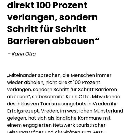
direkt 100 Prozent
verlangen, sondern
Schritt für Schritt
Barrieren abbauen“
–
Karin Otto
„Miteinander sprechen, die Menschen immer
wieder abholen, nicht direkt 100 Prozent
verlangen, sondern Schritt für Schritt Barrieren
abbauen“, so beschreibt Karin Otto, Mitwirkende
des inklusiven Tourismusangebots in Vreden ihr
Erfolgsrezept. Vreden, im westlichen Münsterland
gelegen, hat sich als ländliche Kommune mit
einem engagierten Netzwerk touristischer
Leistungsträger und Aktivitäten zum Best-