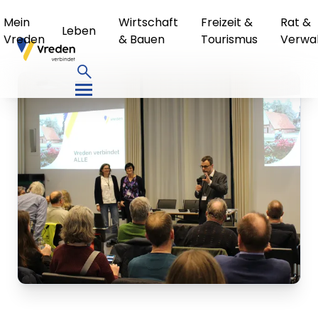
Mein
Wirtschaft
Freizeit &
Rat &
Leben
Vreden
& Bauen
Tourismus
Verwa