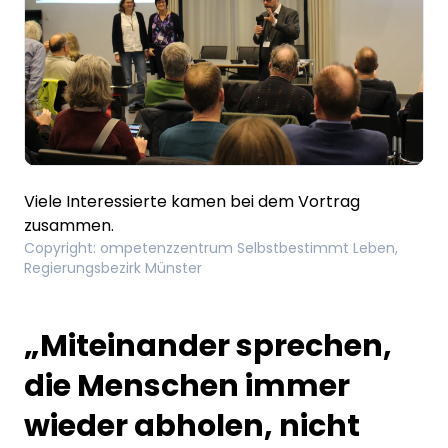
Viele Interessierte kamen bei dem Vortrag
zusammen.
Copyright
:
ompetenzzentrum Selbstbestimmt Leben,
Regierungsbezirk Münster
„Miteinander sprechen,
die Menschen immer
wieder abholen, nicht