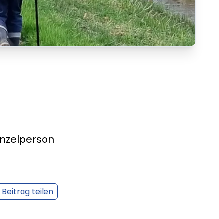
inzelperson
Beitrag teilen