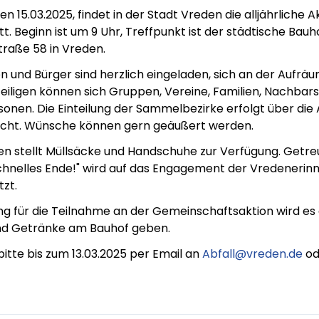
 15.03.2025, findet in der Stadt Vreden die alljährliche 
t. Beginn ist um 9 Uhr, Treffpunkt ist der städtische Bauho
traße 58 in Vreden.
en und Bürger sind herzlich eingeladen, sich an der Aufrä
eteiligen können sich Gruppen, Vereine, Familien, Nachba
sonen. Die Einteilung der Sammelbezirke erfolgt über die 
cht. Wünsche können gern geäußert werden.
en stellt Müllsäcke und Handschuhe zur Verfügung. Getr
schnelles Ende!" wird auf das Engagement der Vredenerin
zt.
g für die Teilnahme an der Gemeinschaftsaktion wird es 
und Getränke am Bauhof geben.
tte bis zum 13.03.2025 per Email an
Abfall@vreden.de
od