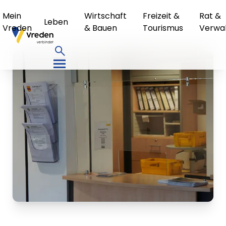
Mein
Wirtschaft
Freizeit &
Rat &
Leben
Vreden
& Bauen
Tourismus
Verwa