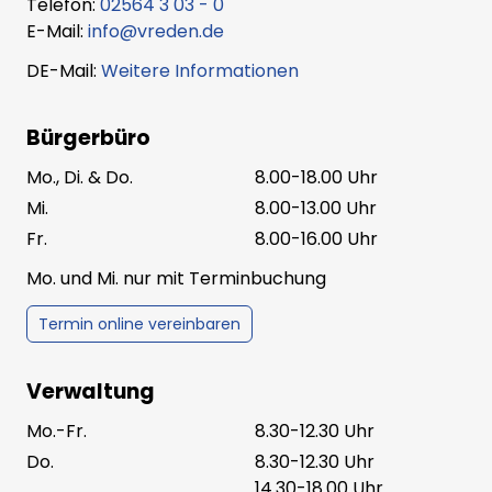
Telefon:
02564 3 03 - 0
E-Mail:
info@vreden.de
DE-Mail:
Weitere Informationen
Bürgerbüro
Mo., Di. & Do.
8.00-18.00 Uhr
Mi.
8.00-13.00 Uhr
Fr.
8.00-16.00 Uhr
Mo. und Mi. nur mit Terminbuchung
Termin online vereinbaren
Verwaltung
Mo.-Fr.
8.30-12.30 Uhr
Do.
8.30-12.30 Uhr
14.30-18.00 Uhr