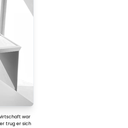
wirtschaft war
r trug er sich