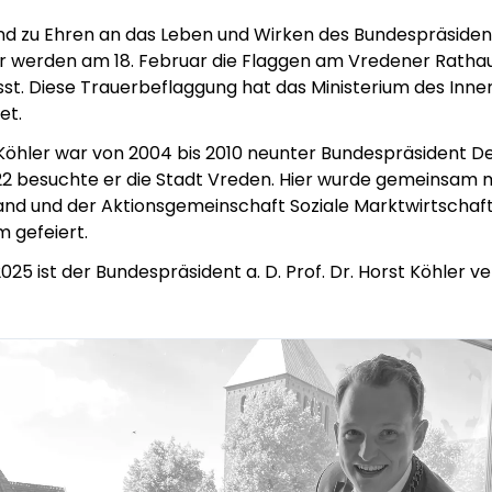
d zu Ehren an das Leben und Wirken des Bundespräsidente
er werden am 18. Februar die Flaggen am Vredener Rathau
st. Diese Trauerbeflaggung hat das Ministerium des Inne
et.
t Köhler war von 2004 bis 2010 neunter Bundespräsident D
22 besuchte er die Stadt Vreden. Hier wurde gemeinsam m
nd und der Aktionsgemeinschaft Soziale Marktwirtschaft
m gefeiert.
025 ist der Bundespräsident a. D. Prof. Dr. Horst Köhler v