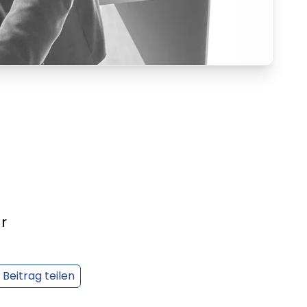
r
Beitrag teilen