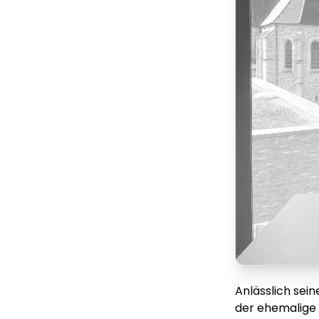
Anlässlich sei
der ehemalige 