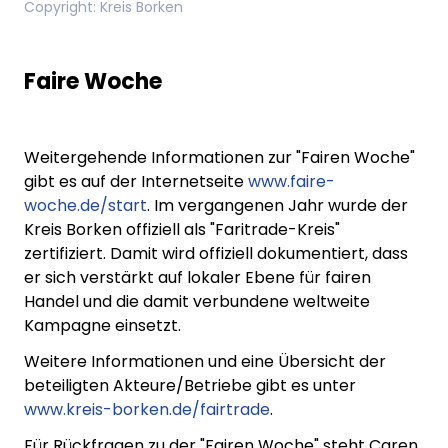
Copyright
:
Kreis Borken
Faire Woche
Weitergehende Informationen zur "Fairen Woche"
gibt es auf der Internetseite
www.faire-
woche.de/start
. Im vergangenen Jahr wurde der
Kreis Borken offiziell als "Faritrade-Kreis"
zertifiziert. Damit wird offiziell dokumentiert, dass
er sich verstärkt auf lokaler Ebene für fairen
Handel und die damit verbundene weltweite
Kampagne einsetzt.
Weitere Informationen und eine Übersicht der
beteiligten Akteure/Betriebe gibt es unter
www.kreis-borken.de/fairtrade
.
Für Rückfragen zu der "Fairen Woche" steht Caren