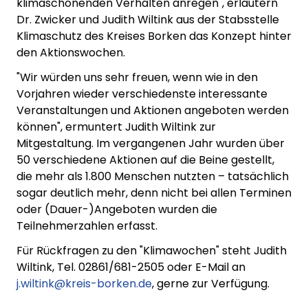
klimaschonenden Verhalten anregen", erläutern
Dr. Zwicker und Judith Wiltink aus der Stabsstelle
Klimaschutz des Kreises Borken das Konzept hinter
den Aktionswochen.
"Wir würden uns sehr freuen, wenn wie in den
Vorjahren wieder verschiedenste interessante
Veranstaltungen und Aktionen angeboten werden
können", ermuntert Judith Wiltink zur
Mitgestaltung. Im vergangenen Jahr wurden über
50 verschiedene Aktionen auf die Beine gestellt,
die mehr als 1.800 Menschen nutzten – tatsächlich
sogar deutlich mehr, denn nicht bei allen Terminen
oder (Dauer-)Angeboten wurden die
Teilnehmerzahlen erfasst.
Für Rückfragen zu den "Klimawochen" steht Judith
Wiltink, Tel. 02861/681-2505 oder E-Mail an
j.wiltink@kreis-borken.de
, gerne zur Verfügung.