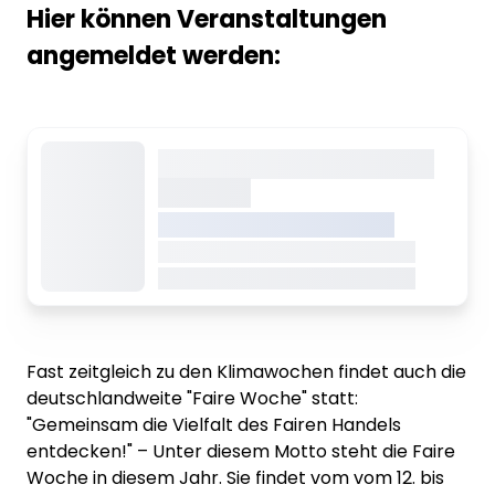
Hier können Veranstaltungen
angemeldet werden:
Dieser Inhalt wird gerade
geladen
VREDEN.DE • EXTERNER LINK
Dieser Inhalt wird gerade geladen
Dieser Inhalt wird gerade geladen
Fast zeitgleich zu den Klimawochen findet auch die
deutschlandweite "Faire Woche" statt:
"Gemeinsam die Vielfalt des Fairen Handels
entdecken!" – Unter diesem Motto steht die Faire
Woche in diesem Jahr. Sie findet vom vom 12. bis