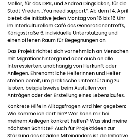
Meller, für das DRK, und Andrea Dingslaken, für die
Stadt Vreden, „You need support“. Ab dem 14. April
bietet die Initiative jeden Montag von 16 bis 18 Uhr
im Interkulturellem Café des Generationentreffs,
Königsstraße 6, individuelle Unterstützung und
einen offenen Raum für Begegnungen an.
Das Projekt richtet sich vornehmlich an Menschen
mit Migrationshintergrund aber auch an alle
Interessierten, unabhängig von Herkunft oder
Anliegen. Ehrenamtliche Helferinnen und Helfer
stehen bereit, um praktische Unterstützung zu
leisten, beispielsweise beim Ausfüllen von
Anträgen oder der Erstellung eines Lebenslaufes.
Konkrete Hilfe in Alltagsfragen wird hier gegeben:
Wie komme ich dort hin? Wer kann mir bei
meinem Anliegen konkret helfen? Was sind meine
nächsten Schritte? Auch für Projektideen zur
Stärkung des sozialen Miteinanders ist die Initiative