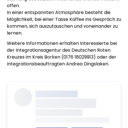
offen.
In einer entspannten Atmosphäre besteht die
Möglichkeit, bei einer Tasse Kaffee ins Gespräch zu
kommen, sich auszutauschen und voneinander zu
lernen.
Weitere Informationen erhalten Interessierte bei
der Integrationsagentur des Deutschen Roten
Kreuzes im Kreis Borken (0176 18029913) o
der der
Integrationsbeauftragten Andrea Dingslaken.
XXX XXX XXXXXXXX
XXXXXXXX XXXXX
XXXXXXX • XXXXXXXX
XXXX XXX • XXXXXXXXXXXXXXXXXXXX