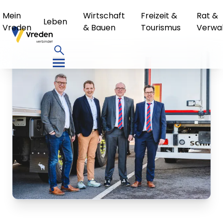
Mein
Wirtschaft
Freizeit &
Rat &
Leben
Vreden
& Bauen
Tourismus
Verwa