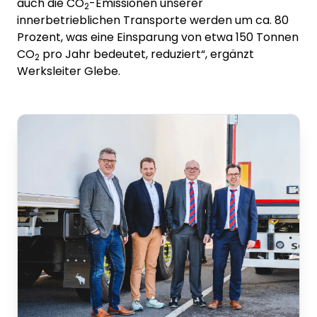
auch die CO
-Emissionen unserer
2
innerbetrieblichen Transporte werden um ca. 80
Prozent, was eine Einsparung von etwa 150 Tonnen
CO
pro Jahr bedeutet, reduziert“, ergänzt
2
Werksleiter Glebe.