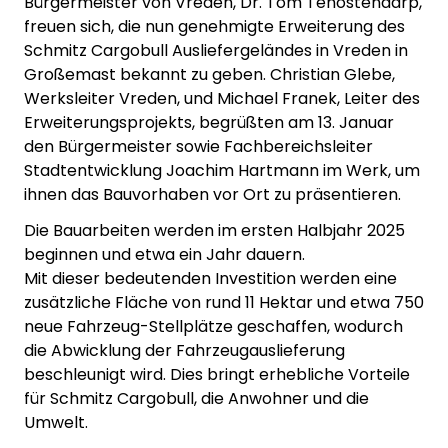
Bürgermeister von Vreden, Dr. Tom Tenostendarp,
freuen sich, die nun genehmigte Erweiterung des
Schmitz Cargobull Ausliefergeländes in Vreden in
Großemast bekannt zu geben. Christian Glebe,
Werksleiter Vreden, und Michael Franek, Leiter des
Erweiterungsprojekts, begrüßten am 13. Januar
den Bürgermeister sowie Fachbereichsleiter
Stadtentwicklung Joachim Hartmann im Werk, um
ihnen das Bauvorhaben vor Ort zu präsentieren.
Die Bauarbeiten werden im ersten Halbjahr 2025
beginnen und etwa ein Jahr dauern.
Mit dieser bedeutenden Investition werden eine
zusätzliche Fläche von rund 11 Hektar und etwa 750
neue Fahrzeug-Stellplätze geschaffen, wodurch
die Abwicklung der Fahrzeugauslieferung
beschleunigt wird. Dies bringt erhebliche Vorteile
für Schmitz Cargobull, die Anwohner und die
Umwelt.