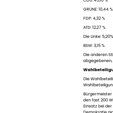
CDU: 45,10 %
GRÜNE: 10,44 %
FDP: 4,32 %
AfD: 12,27 %
Die Linke: 5,20
BSW: 3,15 %
Die anderen Sti
abgegebenen, 
Wahlbeteilig
Die Wahlbeteil
Wahlbeteiligung
Bürgermeister 
den fast 200 W
Einsatz bei de
Demokratie nic