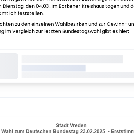
m Dienstag, den 04.03., im Borkener Kreishaus tagen und 
mtlich feststellen.
chten zu den einzelnen Wahlbezirken und zur Gewinn- u
g im Vergleich zur letzten Bundestagswahl gibt es hier:
Dieser Inhalt wird gerade geladen
VREDEN.DE • EXTERNER LINK
Dieser Inhalt wird gerade geladen Dieser Inhalt wird 