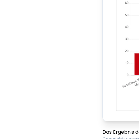
Das Ergebnis d
Copyright
:
vote