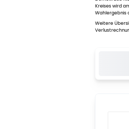
Kreises wird a
Wahlergebnis a
Weitere Übersi
Verlustrechnun