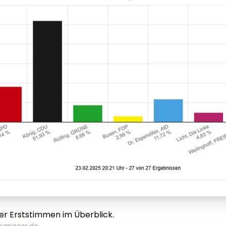
er Erststimmen im Überblick.
manager.de