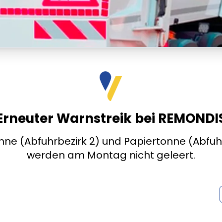
Erneuter Warnstreik bei REMONDI
ne (Abfuhrbezirk 2) und Papiertonne (Abfuh
werden am Montag nicht geleert.