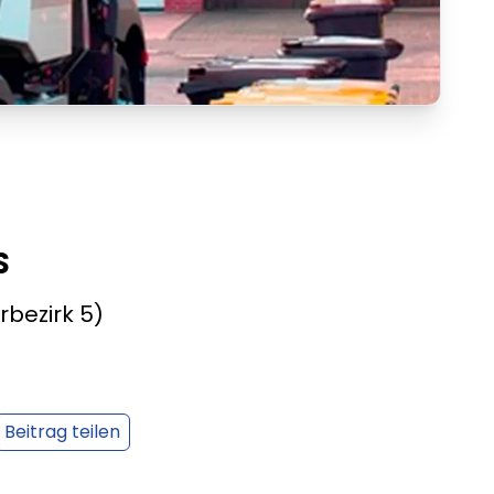
S
rbezirk 5)
Beitrag teilen