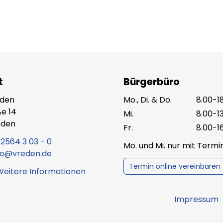
t
Bürgerbüro
eden
Mo., Di. & Do.
8.00-1
e 14
Mi.
8.00-1
eden
Fr.
8.00-1
2564 3 03 - 0
Mo. und Mi. nur mit Term
fo@vreden.de
Termin online vereinbaren
Weitere Informationen
Impressum