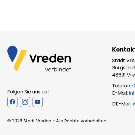
Kontak
Stadt Vr
Burgstraß
48691 Vr
Telefon:
0
Folgen Sie uns auf
E-Mail:
in
DE-Mail:
©
2026
Stadt Vreden
- Alle Rechte vorbehalten