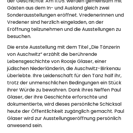
der Geschichte: Am 11.05. werden gemeinsam mit
Gästen aus dem In- und Ausland gleich zwei
Sonderausstellungen eröffnet. Vredenerinnen und
Vredener sind herzlich eingeladen, an der
Eröffnung teilzunehmen und die Ausstellungen zu
besuchen.
Die erste Ausstellung mit dem Titel „Die Tänzerin
von Auschwitz“ erzählt die berührende
Lebensgeschichte von Roosje Glaser, einer
jüdischen Niederländerin, die Auschwitz-Birkenau
überlebte. Ihre Leidenschaft für den Tanz half ihr,
trotz der unmenschlichen Bedingungen ein Stück
ihrer Würde zu bewahren. Dank ihres Neffen Paul
Glaser, der ihre Geschichte erforschte und
dokumentierte, wird dieses persönliche Schicksal
heute der Öffentlichkeit zugänglich gemacht. Paul
Glaser wird zur Ausstellungseröffnung persönlich
anwesend sein.