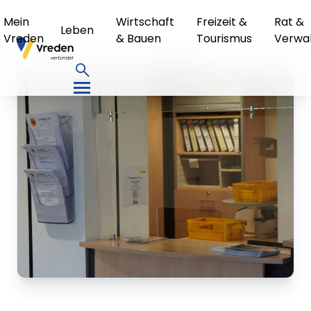
Mein
Wirtschaft
Freizeit &
Rat &
Leben
Vreden
& Bauen
Tourismus
Verwa