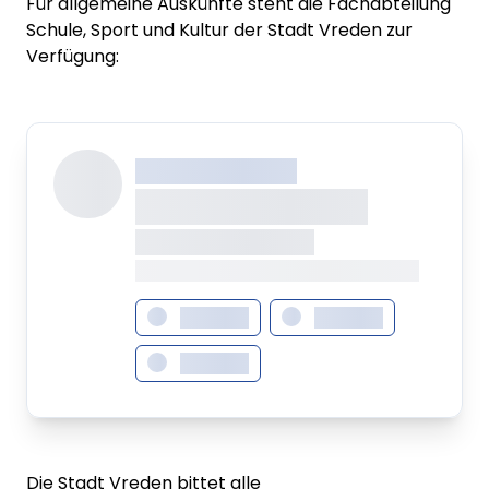
Für allgemeine Auskünfte steht die Fachabteilung
Schule, Sport und Kultur der Stadt Vreden zur
Verfügung:
XXX XXX XXXXXXXX
XXXXXXXX XXXXX
XXXXXXX • XXXXXXXX
XXXX XXX • XXXXXXXXXXXXXXXXXXXX
XXXXXXX
XXXXXXX
XXXXXXX
Die Stadt Vreden bittet alle