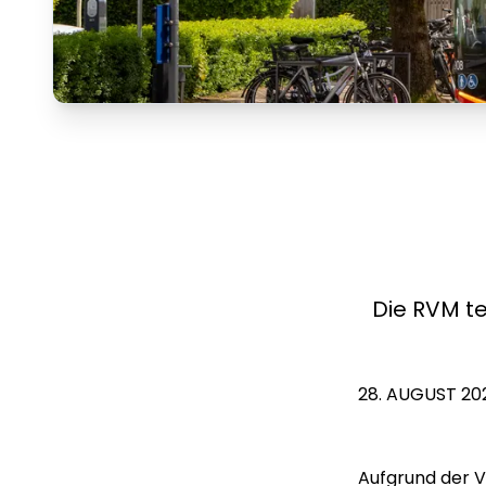
Die RVM te
28. AUGUST 20
Aufgrund der V