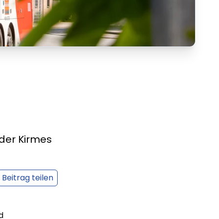
 der Kirmes
Beitrag teilen
d