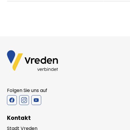
Folgen Sie uns auf
Kontakt
Stadt Vreden