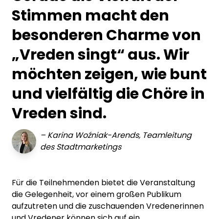
Stimmen macht den
besonderen Charme von
„Vreden singt“ aus. Wir
möchten zeigen, wie bunt
und vielfältig die Chöre in
Vreden sind.
–
Karina Woźniak-Arends, Teamleitung
des Stadtmarketings
Für die Teilnehmenden bietet die Veranstaltung
die Gelegenheit, vor einem großen Publikum
aufzutreten und die zuschauenden Vredenerinnen
und Vredener können sich auf ein