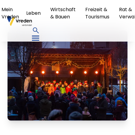
Mein
Wirtschaft
Freizeit &
Rat &
Leben
Vreden
& Bauen
Tourismus
Verwa