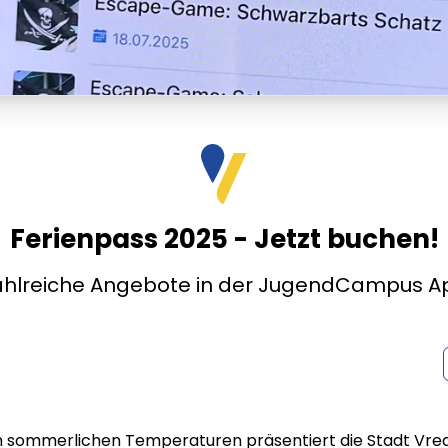
Ferienpass 2025 - Jetzt buchen!
ahlreiche Angebote in der JugendCampus A
n sommerlichen Temperaturen präsentiert die Stadt Vre