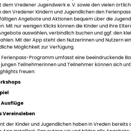
dem Vredener Jugendwerk e. V. sowie den vielen örtlic
 den Vredener Kindern und Jugendlichen den Ferienpass 
elfältigen Angebote und Aktionen bequem über die Jug
. Mit nur wenigen Klicks können die Kinder und ihre Elter
gebote auswählen, verbindlich buchen und ggf. den kle
zahlen. Mit der App steht den Nutzerinnen und Nutzern e
liche Möglichkeit zur Verfügung.
ge Ferienpass-Programm umfasst eine beeindruckende Ba
ie jungen Teilnehmerinnen und Teilnehmer können sich u
ghlights freuen:
orkshops
piel
 Ausflüge
ns Vereinsleben
nt der Kinder und Jugendlichen haben in Vreden bereits 