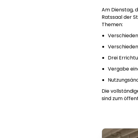
Am Dienstag, d
Ratssaal der S
Themen:
Verschieden
Verschiede
Drei Errich
Vergabe ein
Nutzungsänd
Die vollständi
sind zum öffent