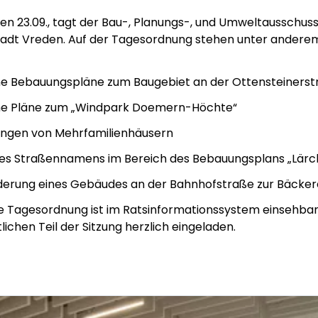
en 23.09., tagt der Bau-, Planungs-, und Umweltausschuss
tadt Vreden. Auf der Tagesordnung stehen unter andere
e Bebauungspläne zum Baugebiet an der Ottensteinerst
ne Pläne zum „Windpark Doemern-Höchte“
tungen von Mehrfamilienhäusern
es Straßennamens im Bereich des Bebauungsplans „Lärc
erung eines Gebäudes an der Bahnhofstraße zur Bäcker
ge Tagesordnung ist im Ratsinformationssystem einsehbar.
lichen Teil der Sitzung herzlich eingeladen.