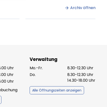
amet.
Archiv öffnen
ag lesen
XX.XX.XXXX
Beitrag lesen
Verwaltung
8.00 Uhr
Mo.-Fr.
8.30-12.30 Uhr
3.00 Uhr
Do.
8.30-12.30 Uhr
14.30-18.00 Uhr
6.00 Uhr
inbuchung
Alle Öffnungszeiten anzeigen