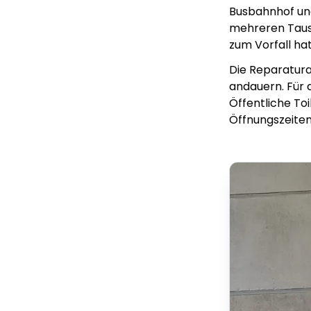
Busbahnhof und
mehreren Tause
zum Vorfall hat
Die Reparatur
andauern. Für d
Öffentliche To
Öffnungszeiten