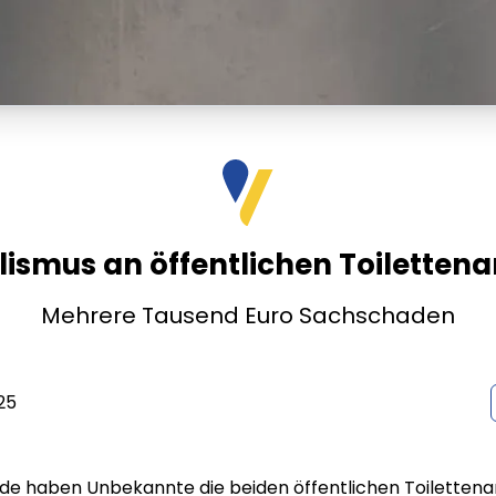
ismus an öffentlichen Toiletten
Mehrere Tausend Euro Sachschaden
25
 haben Unbekannte die beiden öffentlichen Toiletten