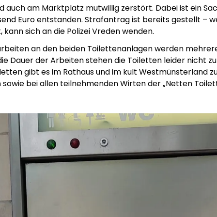
 auch am Marktplatz mutwillig zerstört. Dabei ist ein S
nd Euro entstanden. Strafantrag ist bereits gestellt – w
, kann sich an die Polizei Vreden wenden.
arbeiten an den beiden Toilettenanlagen werden mehre
ie Dauer der Arbeiten stehen die Toiletten leider nicht z
iletten gibt es im Rathaus und im kult Westmünsterland z
 sowie bei allen teilnehmenden Wirten der „Netten Toilett