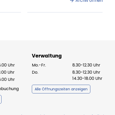
Archiv öffnen
ag lesen
XX.XX.XXXX
Beitrag lesen
Verwaltung
8.00 Uhr
Mo.-Fr.
8.30-12.30 Uhr
3.00 Uhr
Do.
8.30-12.30 Uhr
14.30-18.00 Uhr
6.00 Uhr
inbuchung
Alle Öffnungszeiten anzeigen