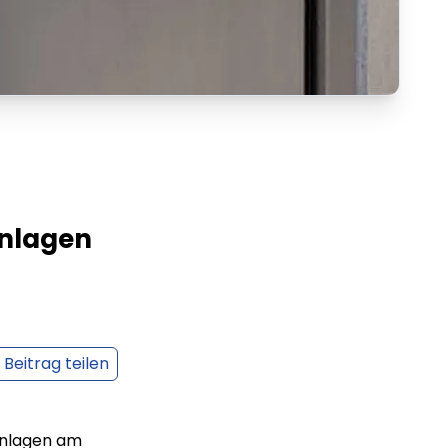
anlagen
Beitrag teilen
anlagen am