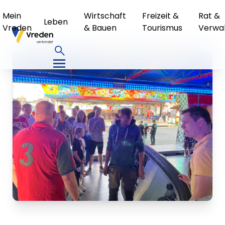
Mein
Wirtschaft
Freizeit &
Rat &
Leben
Vreden
& Bauen
Tourismus
Verwa