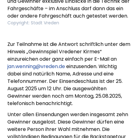
und Gewinner exklusive Einblicke in die Technik der
Fahrgeschäfte – im Anschluss darf dann das ein
oder andere Fahrgeschäft auch getestet werden.
Copyright
:
Stadt Vreden
Zur Teilnahme ist die Antwort schriftlich unter dem
Hinweis „Gewinnspiel Vredener Kirmes“
einzureichen oder ganz einfach per E-Mail an
jan.wenning@vreden.de
einzusenden. Wichtig
dabei sind natürlich Name, Adresse und eine
Telefonnummer. Der Einsendeschluss ist der 25.
August 2025 um 12 Uhr. Die ausgewählten
Gewinner werden noch am Montag, 25.08.2025,
telefonisch benachrichtigt.
Unter allen Einsendungen werden insgesamt zehn
Gewinner ausgelost. Diese Gewinner dürfen eine
weitere Person ihrer Wahl mitnehmen. Die
vollständigen Bedingungen für die Backstagetour