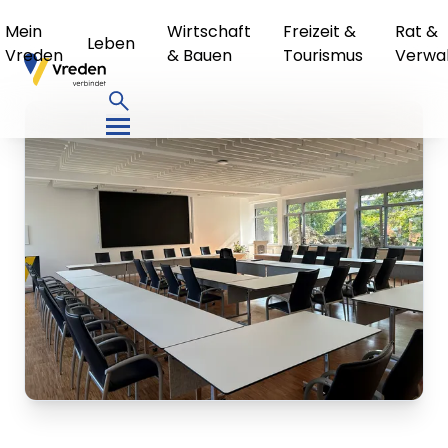
Mein
Wirtschaft
Freizeit &
Rat &
Leben
Vreden
& Bauen
Tourismus
Verwa