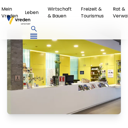
Mein
Wirtschaft
Freizeit &
Rat &
Leben
Vreden
& Bauen
Tourismus
Verwa