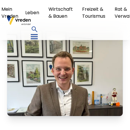
Mein
Wirtschaft
Freizeit &
Rat &
Leben
Vreden
& Bauen
Tourismus
Verwa