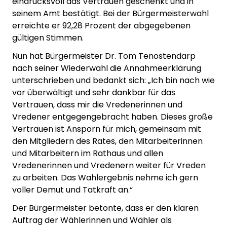
eindrucksvoll das Vertrauen geschenkt und in
seinem Amt bestätigt. Bei der Bürgermeisterwahl
erreichte er 92,28 Prozent der abgegebenen
gültigen Stimmen.
Nun hat Bürgermeister Dr. Tom Tenostendarp
nach seiner Wiederwahl die Annahmeerklärung
unterschrieben und bedankt sich: „Ich bin nach wie
vor überwältigt und sehr dankbar für das
Vertrauen, dass mir die Vredenerinnen und
Vredener entgegengebracht haben. Dieses große
Vertrauen ist Ansporn für mich, gemeinsam mit
den Mitgliedern des Rates, den Mitarbeiterinnen
und Mitarbeitern im Rathaus und allen
Vredenerinnen und Vredenern weiter für Vreden
zu arbeiten. Das Wahlergebnis nehme ich gern
voller Demut und Tatkraft an.“
Der Bürgermeister betonte, dass er den klaren
Auftrag der Wählerinnen und Wähler als