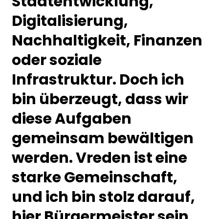
Stadtentwicklung,
Digitalisierung,
Nachhaltigkeit, Finanzen
oder soziale
Infrastruktur. Doch ich
bin überzeugt, dass wir
diese Aufgaben
gemeinsam bewältigen
werden. Vreden ist eine
starke Gemeinschaft,
und ich bin stolz darauf,
hier Bürgermeister sein