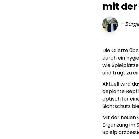
mit der
–
Bürge
Die Oilette üb
durch ein hygie
wie Spielplätze
und trägt zu e
Aktuell wird d
geplante Bepfl
optisch für ei
Sichtschutz bie
Mit der neuen O
Ergänzung im 
Spielplatzbesu