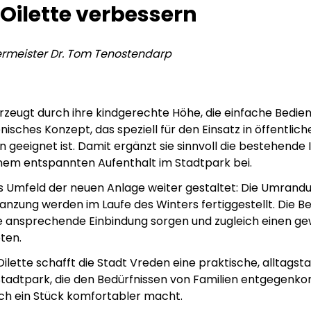
 Oilette verbessern
rmeister Dr. Tom Tenostendarp
erzeugt durch ihre kindgerechte Höhe, die einfache Bedie
nisches Konzept, das speziell für den Einsatz in öffentli
n geeignet ist. Damit ergänzt sie sinnvoll die bestehende 
inem entspannten Aufenthalt im Stadtpark bei.
as Umfeld der neuen Anlage weiter gestaltet: Die Umrand
anzung werden im Laufe des Winters fertiggestellt. Die B
ne ansprechende Einbindung sorgen und zugleich einen ge
ten.
ilette schafft die Stadt Vreden eine praktische, alltagst
Stadtpark, die den Bedürfnissen von Familien entgegenk
ch ein Stück komfortabler macht.