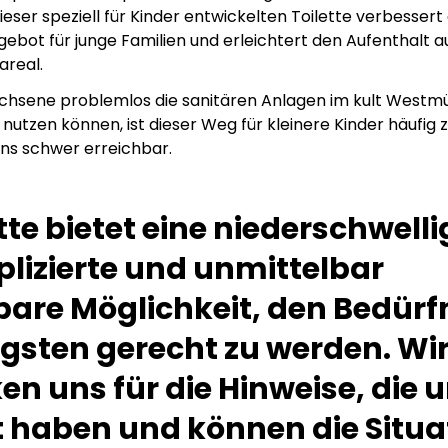
t dieser speziell für Kinder entwickelten Toilette verbessert
ebot für junge Familien und erleichtert den Aufenthalt 
areal.
hsene problemlos die sanitären Anlagen im kult Westm
nutzen können, ist dieser Weg für kleinere Kinder häufig 
ens schwer erreichbar.
tte bietet eine niederschwelli
izierte und unmittelbar
bare Möglichkeit, den Bedürf
gsten gerecht zu werden. Wi
n uns für die Hinweise, die 
t haben und können die Situa