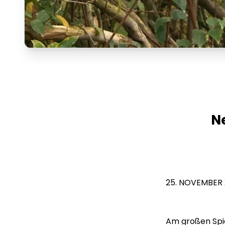
Ne
25. NOVEMBER
Am großen Spie