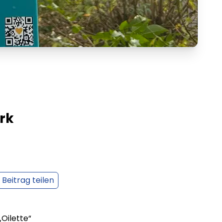
ark
Beitrag teilen
Oilette“