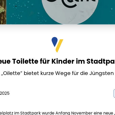
ue Toilette für Kinder im Stadtp
„Oilette“ bietet kurze Wege für die Jüngsten
 2025
lplatz im Stadtpark wurde Anfang November eine neue „