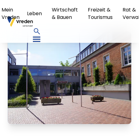
Mein
Wirtschaft
Freizeit &
Rat &
Leben
Vreden
& Bauen
Tourismus
Verwa