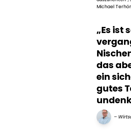
Michael Terhör
„Es ist
vergan
Nischen
das abe
ein sic
gutes 
undenk
–
Wirts
Lorem ipsum Lorem
Lor