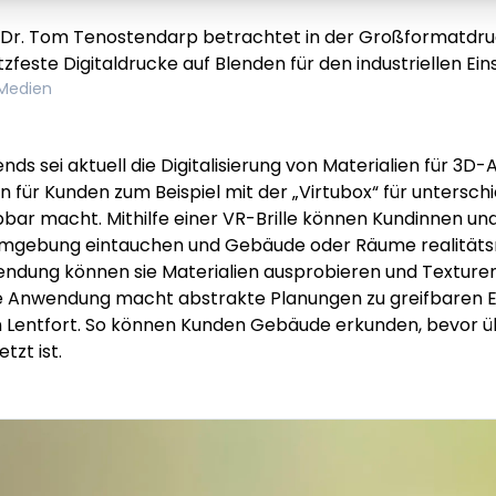
 Dr. Tom Tenostendarp betrachtet in der Großformatdru
tzfeste Digitaldrucke auf Blenden für den industriellen Ein
Medien
ends sei aktuell die Digitalisierung von Materialien für 3
 für Kunden zum Beispiel mit der „Virtubox“ für unterschi
bbar macht. Mithilfe einer VR-Brille können Kundinnen un
e Umgebung eintauchen und Gebäude oder Räume realität
ndung können sie Materialien ausprobieren und Texturen 
e Anwendung macht abstrakte Planungen zu greifbaren Er
n Lentfort. So können Kunden Gebäude erkunden, bevor 
tzt ist.