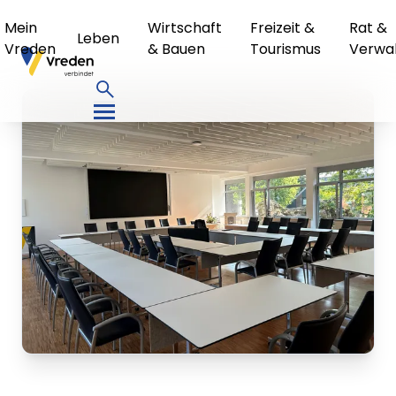
Mein
Wirtschaft
Freizeit &
Rat &
Leben
Vreden
& Bauen
Tourismus
Verwa