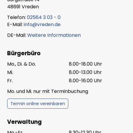
48691 Vreden
Telefon:
02564 3 03 - 0
E-Mail:
info@vreden.de
DE-Mail:
Weitere Informationen
Bürgerbüro
Mo., Di. & Do.
8.00-18.00 Uhr
Mi.
8.00-13.00 Uhr
Fr.
8.00-16.00 Uhr
Mo. und Mi. nur mit Terminbuchung
Termin online vereinbaren
Verwaltung
Mo.-Fr.
8.30-12.30 Uhr