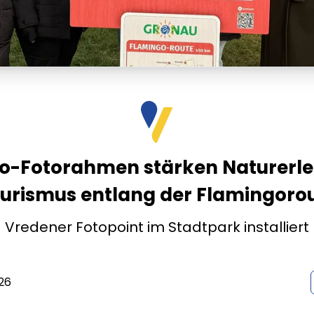
o-Fotorahmen stärken Naturerle
urismus entlang der Flamingoro
Vredener Fotopoint im Stadtpark installiert
26