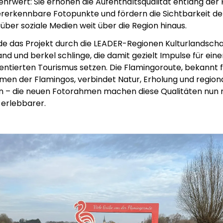
ehrwert: Sie erhöhen die Aufenthaltsqualität entlang der 
rerkennbare Fotopunkte und fördern die Sichtbarkeit de
über soziale Medien weit über die Region hinaus.
e das Projekt durch die LEADER-Regionen Kulturlandscha
d und berkel schlinge, die damit gezielt Impulse für ein
ientierten Tourismus setzen. Die Flamingoroute, bekannt f
en der Flamingos, verbindet Natur, Erholung und region
n – die neuen Fotorahmen machen diese Qualitäten nun
 erlebbarer.