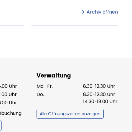
et
ipsum dolor sit amet
amet.
Archiv öffnen
ag lesen
XX.XX.XXXX
Beitrag lesen
Verwaltung
8.00 Uhr
Mo.-Fr.
8.30-12.30 Uhr
3.00 Uhr
Do.
8.30-12.30 Uhr
14.30-18.00 Uhr
6.00 Uhr
inbuchung
Alle Öffnungszeiten anzeigen