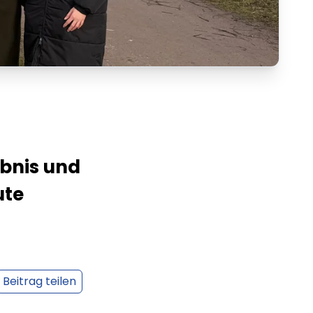
bnis und
ute
Beitrag teilen