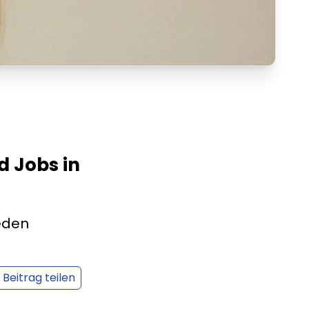
d Jobs in
eden
Beitrag teilen