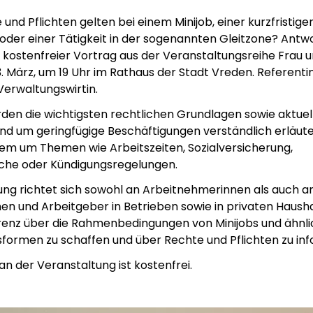
nd Pflichten gelten bei einem Minijob, einer kurzfristige
oder einer Tätigkeit in der sogenannten Gleitzone? Antwo
n kostenfreier Vortrag aus der Veranstaltungsreihe Frau 
. März, um 19 Uhr im Rathaus der Stadt Vreden. Referenti
Verwaltungswirtin.
den die wichtigsten rechtlichen Grundlagen sowie aktuel
d um geringfügige Beschäftigungen verständlich erläute
em um Themen wie Arbeitszeiten, Sozialversicherung,
che oder Kündigungsregelungen.
ung richtet sich sowohl an Arbeitnehmerinnen als auch a
n und Arbeitgeber in Betrieben sowie in privaten Haushalte
enz über die Rahmenbedingungen von Minijobs und ähnl
formen zu schaffen und über Rechte und Pflichten zu inf
n der Veranstaltung ist kostenfrei.