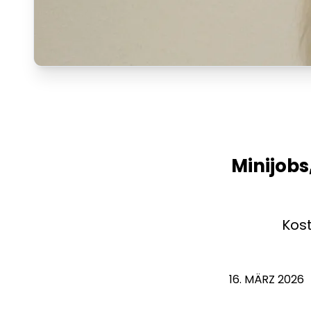
Minijobs
Kos
16. MÄRZ 2026