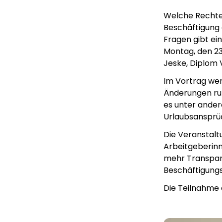
Welche Rechte u
Beschäftigung 
Fragen gibt ei
Montag, den 23
Jeske, Diplom 
Im Vortrag wer
Änderungen run
es unter ander
Urlaubsansprü
Die Veranstalt
Arbeitgeberinne
mehr Transpar
Beschäftigungs
Die Teilnahme a