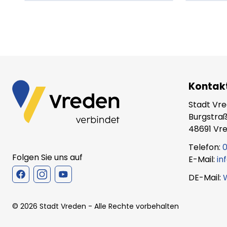
Kontak
Stadt Vr
Burgstraß
48691 Vr
Telefon:
0
Folgen Sie uns auf
E-Mail:
in
DE-Mail:
©
2026
Stadt Vreden
- Alle Rechte vorbehalten