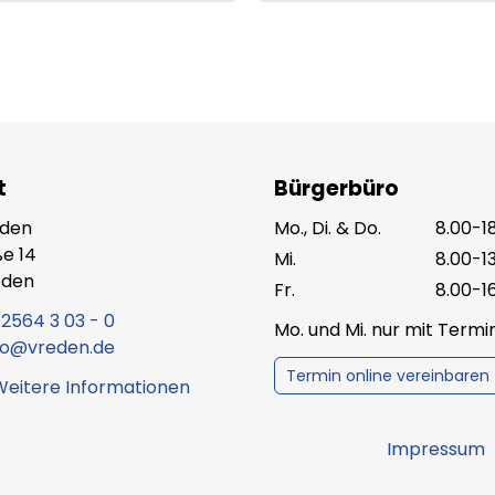
t
Bürgerbüro
eden
Mo., Di. & Do.
8.00-1
e 14
Mi.
8.00-1
eden
Fr.
8.00-1
2564 3 03 - 0
Mo. und Mi. nur mit Term
fo@vreden.de
Termin online vereinbaren
Weitere Informationen
Impressum