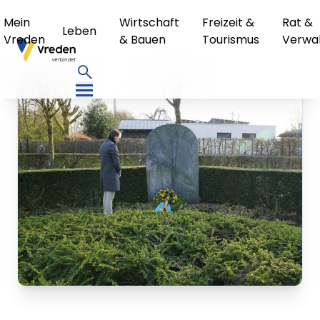
Mein
Wirtschaft
Freizeit &
Rat &
Leben
Vreden
& Bauen
Tourismus
Verwa