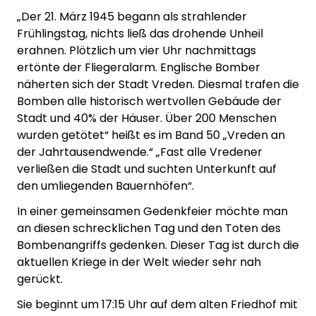
„Der 21. März 1945 begann als strahlender
Frühlingstag, nichts ließ das drohende Unheil
erahnen. Plötzlich um vier Uhr nachmittags
ertönte der Fliegeralarm. Englische Bomber
näherten sich der Stadt Vreden. Diesmal trafen die
Bomben alle historisch wertvollen Gebäude der
Stadt und 40% der Häuser. Über 200 Menschen
wurden getötet“ heißt es im Band 50 „Vreden an
der Jahrtausendwende.“ „Fast alle Vredener
verließen die Stadt und suchten Unterkunft auf
den umliegenden Bauernhöfen“.
In einer gemeinsamen Gedenkfeier möchte man
an diesen schrecklichen Tag und den Toten des
Bombenangriffs gedenken. Dieser Tag ist durch die
aktuellen Kriege in der Welt wieder sehr nah
gerückt.
Sie beginnt um 17:15 Uhr auf dem alten Friedhof mit