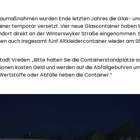
Baumaßnahmen wurden Ende letzten Jahres die Glas- un
ainer temporär versetzt. Vier neue Glascontainer haben 
ndort direkt an der Winterswyker Straße eingenommen. S
en auch insgesamt fünf Altkleidercontainer wieder am St
tadt Vreden: „Bitte halten Sie die Containerstandplätze s
onen kosten Geld und werden auf die Abfallgebühren umg
 Wertstoffe oder Abfälle neben die Container.“