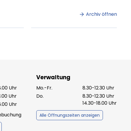
et
ipsum dolor sit amet
amet.
Archiv öffnen
ag lesen
XX.XX.XXXX
Beitrag lesen
Verwaltung
8.00 Uhr
Mo.-Fr.
8.30-12.30 Uhr
3.00 Uhr
Do.
8.30-12.30 Uhr
14.30-18.00 Uhr
6.00 Uhr
inbuchung
Alle Öffnungszeiten anzeigen