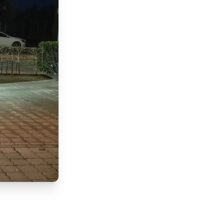
m
Lorem ipsum Lorem