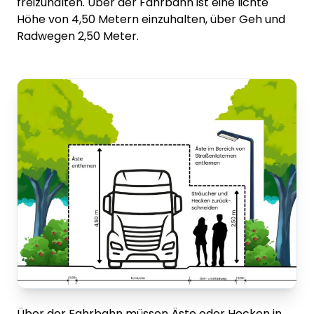
freizuhalten. Über der Fahrbahn ist eine lichte
Höhe von 4,50 Metern einzuhalten, über Geh und
Radwegen 2,50 Meter.
Über der Fahrbahn müssen Äste oder Hecken in