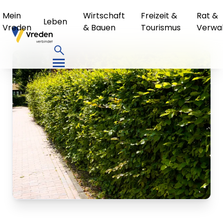
Mein
Wirtschaft
Freizeit &
Rat &
Leben
Vreden
& Bauen
Tourismus
Verwa