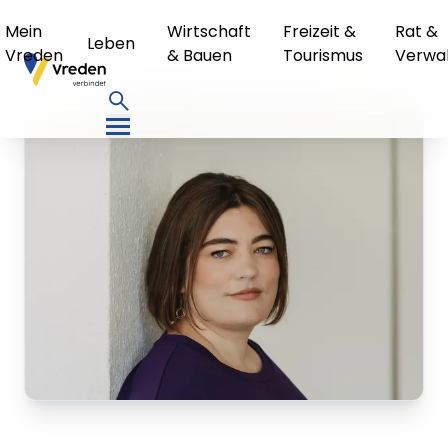
Mein
Wirtschaft
Freizeit &
Rat &
Leben
Vreden
& Bauen
Tourismus
Verwa