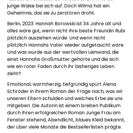
junge Waise bei sich auf. Doch Wilma hat ein
Geheimnis, das sie zu zerstören droht.
Berlin, 2023: Hannah Borowski ist 34 Jahre alt und
alles wäre gut, wenn nicht ihre beste Freundin Rubi
plötzlich ausziehen würde. Und wenn nicht
plötzlich Hannahs Vater wieder aufgetaucht wäre.
Und was wurde aus der wertvollen Leinwand, die
einst Hannahs Großmutter gehörte und die sich
wie ein roter Faden durch ihr bisheriges Leben
zieht?
Emotional, warmherzig, tiefgründig spürt Alena
Schröder in ihrem Roman der Frage nach, was wir
unseren Eltern schulden und welches Erbe sie uns
mitgeben. Die Autorin ist einem breiten Publikum
durch ihren erfolgreichen Roman Junge Frau am
Fenster stehend, Abendlicht, blaues Kleid bekannt,
der über viele Monate die Bestsellerlisten prägte.