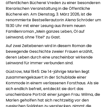
öffentlichen Bücherei Vreden zu einer besonderen
literarischen Veranstaltung in die Öffentliche
Bücherei ein. Am Dienstag, 3. März 2026, ist die
renommierte Bestsellerautorin Alena Schröder um
19:30 Uhr mit einer Lesung aus ihrem neuen
Familienroman „Mein ganzes Leben, Öl auf
Leinwand, ohne Titel“ zu Gast.
Auf zwei Zeitebenen wird in diesem Roman die
bewegende Geschichte zweier Frauen erzählt,
deren Leben durch eine unscheinbar wirkende
Leinwand für immer verbunden sind.
Güstrow, Mai 1945: Die 14-jährige Marlen liegt
zusammengekauert in der Schublade einer
Kommode in einem verlassenen Forsthaus. Als sie
sich endlich befreit, entdeckt sie dort das
unscheinbare Porträt einer jungen Frau. Wilma, die
Marlen geholfen hat sich rechtzeitig vor den
russischen Soldaten zu verstecken, nimmt die