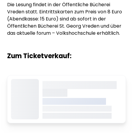
Die Lesung findet in der Öffentliche Bücherei
Vreden statt. Eintrittskarten zum Preis von 8 Euro
(Abendkasse: 15 Euro) sind ab sofort in der
Öffentlichen Bücherei St. Georg Vreden und über
das aktuelle forum – Volkshochschule erhältlich.
Zum Ticketverkauf:
Dieser Inhalt wird gerade
geladen
VREDEN.DE • EXTERNER LINK
Dieser Inhalt wird gerade geladen
Dieser Inhalt wird gerade geladen