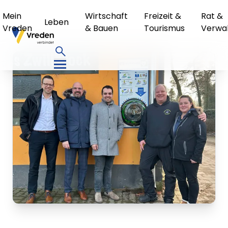
Mein
Wirtschaft
Freizeit &
Rat &
Leben
Vreden
& Bauen
Tourismus
Verwa