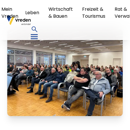
Mein
Wirtschaft
Freizeit &
Rat &
Leben
Vreden
& Bauen
Tourismus
Verwa