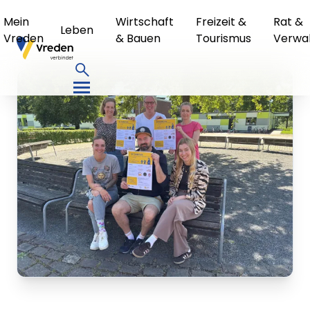
Mein
Wirtschaft
Freizeit &
Rat &
Leben
Vreden
& Bauen
Tourismus
Verwa