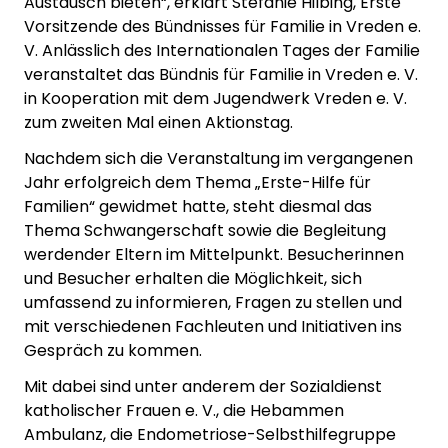
Austausch bieten“, erklärt Stefanie Hilbing, Erste
Vorsitzende des Bündnisses für Familie in Vreden e.
V. Anlässlich des Internationalen Tages der Familie
veranstaltet das Bündnis für Familie in Vreden e. V.
in Kooperation mit dem Jugendwerk Vreden e. V.
zum zweiten Mal einen Aktionstag.
Nachdem sich die Veranstaltung im vergangenen
Jahr erfolgreich dem Thema „Erste-Hilfe für
Familien“ gewidmet hatte, steht diesmal das
Thema Schwangerschaft sowie die Begleitung
werdender Eltern im Mittelpunkt. Besucherinnen
und Besucher erhalten die Möglichkeit, sich
umfassend zu informieren, Fragen zu stellen und
mit verschiedenen Fachleuten und Initiativen ins
Gespräch zu kommen.
Mit dabei sind unter anderem der Sozialdienst
katholischer Frauen e. V., die Hebammen
Ambulanz, die Endometriose-Selbsthilfegruppe