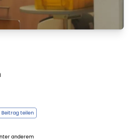
n
Beitrag teilen
 unter anderem