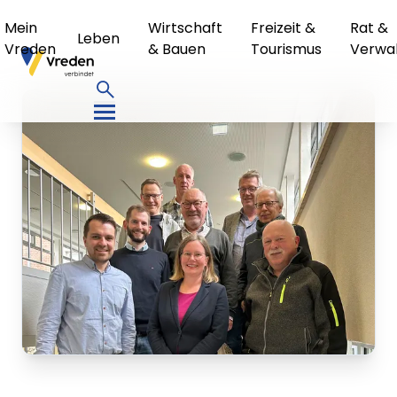
Mein
Wirtschaft
Freizeit &
Rat &
Leben
Vreden
& Bauen
Tourismus
Verwa