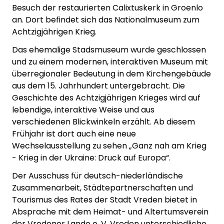
Besuch der restaurierten Calixtuskerk in Groenlo
an. Dort befindet sich das Nationalmuseum zum
Achtzigjährigen Krieg.
Das ehemalige Stadsmuseum wurde geschlossen
und zu einem modernen, interaktiven Museum mit
überregionaler Bedeutung in dem Kirchengebäude
aus dem 15. Jahrhundert untergebracht. Die
Geschichte des Achtzigjährigen Krieges wird auf
lebendige, interaktive Weise und aus
verschiedenen Blickwinkeln erzählt. Ab diesem
Frühjahr ist dort auch eine neue
Wechselausstellung zu sehen „Ganz nah am Krieg
- Krieg in der Ukraine: Druck auf Europa“.
Der Ausschuss für deutsch-niederländische
Zusammenarbeit, Städtepartnerschaften und
Tourismus des Rates der Stadt Vreden bietet in
Absprache mit dem Heimat-
und Altertumsverein
der Vredener Lande e. V. Vreden unterschiedliche